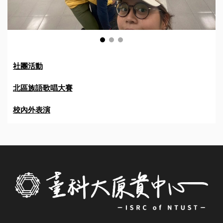
社團活動
北區族語歌唱大賽
校內外表演